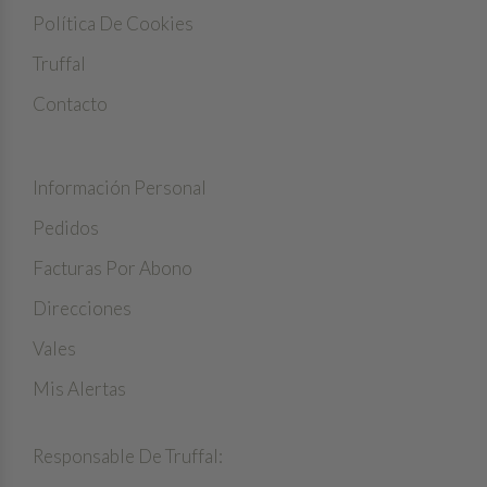
Política De Cookies
Truffal
Contacto
MI CUENTA
Información Personal
Pedidos
Facturas Por Abono
Direcciones
Vales
Mis Alertas
INFORMACIÓN
Responsable De Truffal: