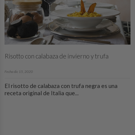
Risotto con calabaza de invierno y trufa
Fecha dic 15, 2020
El risotto de calabaza con trufa negra es una
receta original de Italia que...