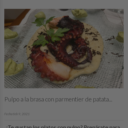
Pulpo a la brasa con parmentier de patata...
Fecha feb 9, 2021
¿Te gustan los platos con pulpo? Prepárate para