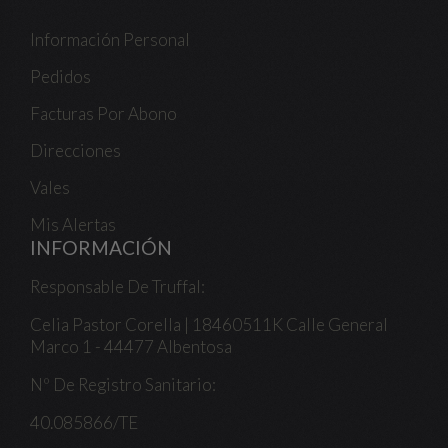
Información Personal
Pedidos
Facturas Por Abono
Direcciones
Vales
Mis Alertas
INFORMACIÓN
Responsable De Truffal:
Celia Pastor Corella | 18460511K Calle General
Marco 1 - 44477 Albentosa
Nº De Registro Sanitario:
40.085866/TE