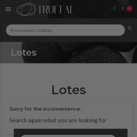

0

Lotes
Lotes
Sorry for the inconvenience.
Search again what you are looking for