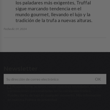
los paladares más exigentes, Truffal
sigue marcando tendencia en el
mundo gourmet, llevando el lujo y la
tradición de la trufa a nuevas alturas.
Fecha dic 19, 2024
Newsletter
OK
Al suscribirte, aceptas recibir nuestras novedades, ofertas
y promociones personalizadas en tu correo electrónico.
Puedes darte de baja en cualquier momento. Más información
en nuestra
Política de privacidad
.