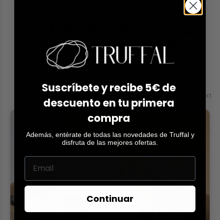
TAMBIÉN PODRÍA
INTERESARTE
Suscríbete y recibe 5€ de
Prev
Next
descuento en tu primera
compra
Además, entérate de todas las novedades de Truffal y
disfruta de las mejores ofertas.
Continuar