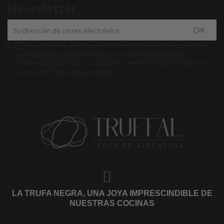
Newsletter
OK
Al suscribirte, aceptas recibir nuestras novedades, ofertas
y promociones personalizadas en tu correo electrónico.
Puedes darte de baja en cualquier momento. Más información
en nuestra
Política de privacidad
.
LA TRUFA NEGRA, UNA JOYA IMPRESCINDIBLE DE
NUESTRAS COCINAS