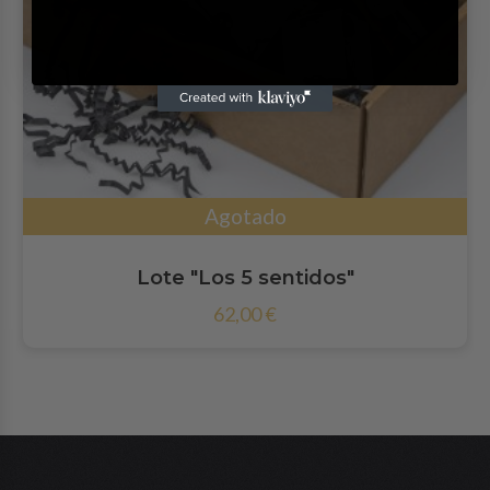
Agotado
Lote "Los 5 sentidos"
62,00 €